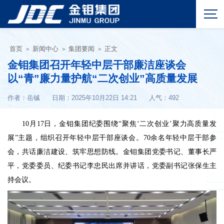
首页
新闻中心
集团要闻
正文
>
>
>
金钼集团召开年轻中层干部廉洁座谈会
以“青”廉力量护航“二次创业”高质量发展
作者：岳铖
日期：2025年10月22日 14:21
人气：
492
10月17日，金钼集团纪委围绕“聚焦‘二次创业’聚力高质量发
展”主题，组织召开年轻中层干部座谈会。70余名年轻中层干部参
会，共话廉洁建设、筑牢思想防线。金钼集团党委书记、董事长严
平，党委委员、纪委书记李忠民出席并讲话，党委副书记张保生主
持会议。