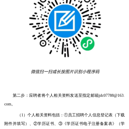
第二步：应聘者将个人相关资料发送至指定邮箱
jdc07788@163.
com。
（
1）个人相关资料包括
：
①
员工招聘个人信息登记表
（
下载
附件并填写
）、
②
学历证书、
③
《学历证书电子注册备案表》（学