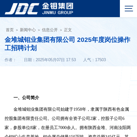
首页
新闻中心
信息公开
正文
>
>
>
金堆城钼业集团有限公司 2025年度岗位操作
工招聘计划
作者：
日期：2025年05月07日 17:53
人气：
17503
一、公司简介
金堆城钼业集团有限公司始建于
1958年，隶属于陕西有色金属
控股集团有限责任公司。公司拥有全资子公司2家，控股子公司6
家，参股单位8家，在册员工7000余人。拥有陕西金堆、河南汝阳两
个钼矿山生产基地，钼金属总储量150万吨，资产总额345亿元，其